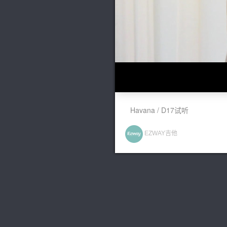
Havana / D17试听
EZWAY吉他